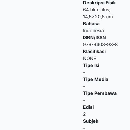
Deskripsi Fisik
64 hlm.: ilus;
14,5x20,5 cm
Bahasa
Indonesia
ISBN/ISSN
979-9408-93-8
Klasifikasi
NONE
Tipe Isi
-
Tipe Media
-
Tipe Pembawa
-
Edisi
2
Subjek
-