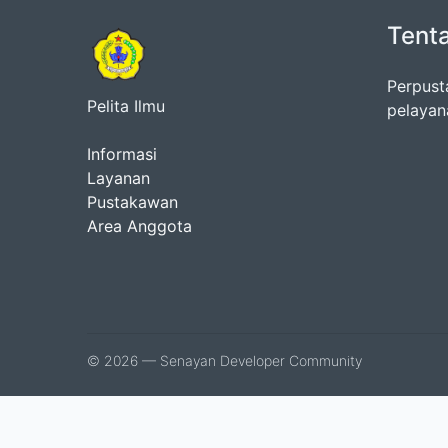
Tent
Perpust
Pelita Ilmu
pelayan
Informasi
Layanan
Pustakawan
Area Anggota
© 2026 — Senayan Developer Community