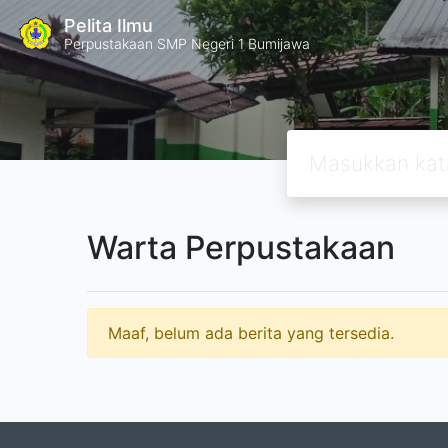
Pelita Ilmu
Perpustakaan SMP Negeri 1 Bumijawa
Warta Perpustakaan
Maaf, belum ada berita yang tersedia.