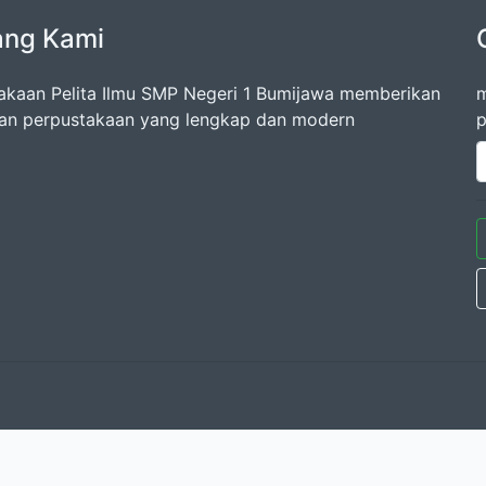
ang Kami
akaan Pelita Ilmu SMP Negeri 1 Bumijawa memberikan
m
an perpustakaan yang lengkap dan modern
p