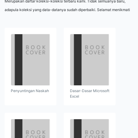
Merupakan daftar koleksi-koleksi terbaru kami. Tidak semuanya baru,
adapula koleksi yang data-datanya sudah diperbaiki. Selamat menikmati
Penyuntingan Naskah
Dasar-Dasar Microsoft
Excel