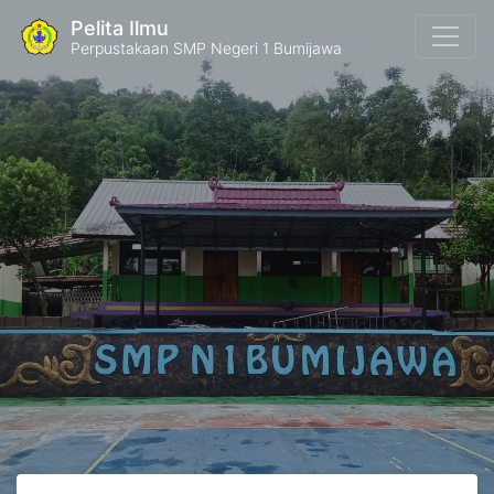
Pelita Ilmu
Perpustakaan SMP Negeri 1 Bumijawa