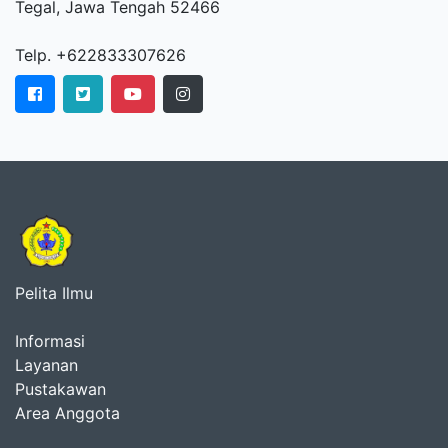
Tegal, Jawa Tengah 52466
Telp. +622833307626
Pelita Ilmu
Informasi
Layanan
Pustakawan
Area Anggota