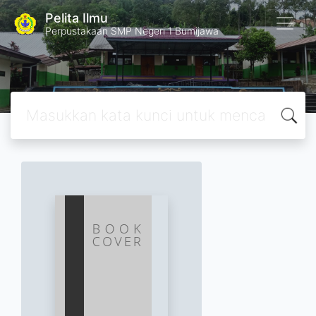
Pelita Ilmu
Perpustakaan SMP Negeri 1 Bumijawa