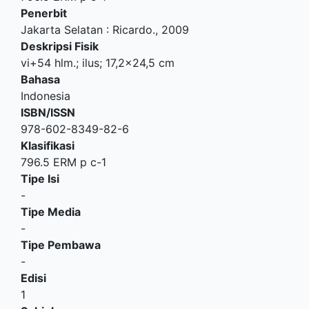
Penerbit
Jakarta Selatan
:
Ricardo
.,
2009
Deskripsi Fisik
vi+54 hlm.; ilus; 17,2x24,5 cm
Bahasa
Indonesia
ISBN/ISSN
978-602-8349-82-6
Klasifikasi
796.5 ERM p c-1
Tipe Isi
-
Tipe Media
-
Tipe Pembawa
-
Edisi
1