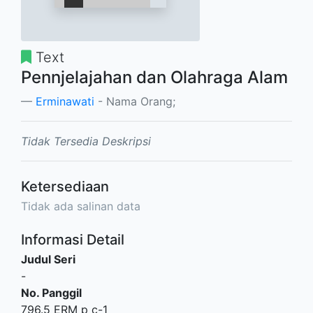
Text
Pennjelajahan dan Olahraga Alam
Erminawati
- Nama Orang;
Tidak Tersedia Deskripsi
Ketersediaan
Tidak ada salinan data
Informasi Detail
Judul Seri
-
No. Panggil
796.5 ERM p c-1