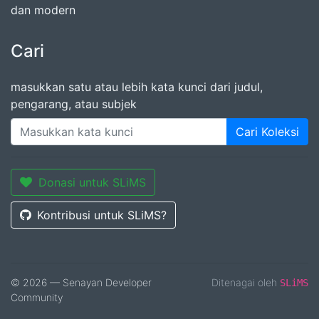
dan modern
Cari
masukkan satu atau lebih kata kunci dari judul,
pengarang, atau subjek
Cari Koleksi
Donasi untuk SLiMS
Kontribusi untuk SLiMS?
© 2026 — Senayan Developer
Ditenagai oleh
SLiMS
Community