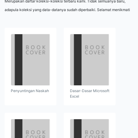
Merupakan daftar koleksi-koleksi terbaru kami. Tidak semuanya baru,
adapula koleksi yang data-datanya sudah diperbaiki. Selamat menikmati
Penyuntingan Naskah
Dasar-Dasar Microsoft
Excel