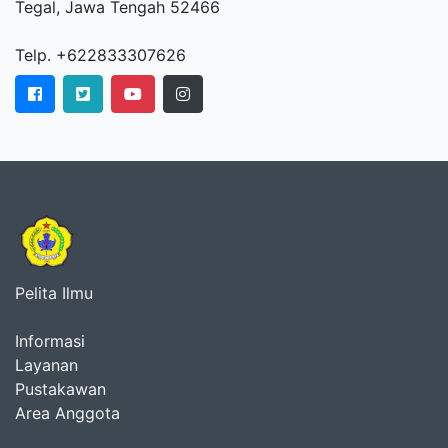
Tegal, Jawa Tengah 52466
Telp. +622833307626
Pelita Ilmu
Informasi
Layanan
Pustakawan
Area Anggota