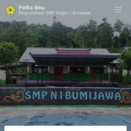
Pelita Ilmu
Perpustakaan SMP Negeri 1 Bumijawa